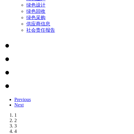
绿色设计
绿色回收
绿色采购
供应商信息
社会责任报告
Previous
Next
1
2
3
4