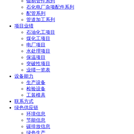
锻制管件系列
石化电厂杂项配件系列
配管系列
管道加工系列
项目业绩
石油化工项目
煤化工项目
电厂项目
水处理项目
保温项目
突破性项目
业绩一览表
设备能力
生产设备
检验设备
工装模具
联系方式
绿色供应链
环境信息
节能信息
碳排放信息
绿色生产