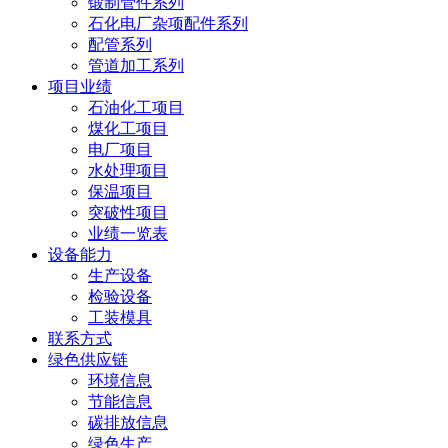
锻制管件系列
石化电厂杂项配件系列
配管系列
管道加工系列
项目业绩
石油化工项目
煤化工项目
电厂项目
水处理项目
保温项目
突破性项目
业绩一览表
设备能力
生产设备
检验设备
工装模具
联系方式
绿色供应链
环境信息
节能信息
碳排放信息
绿色生产