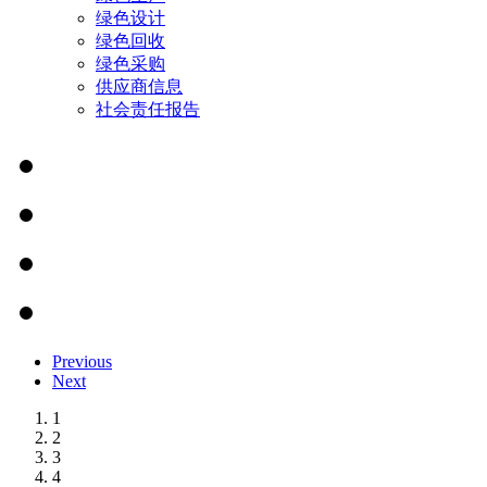
绿色设计
绿色回收
绿色采购
供应商信息
社会责任报告
Previous
Next
1
2
3
4