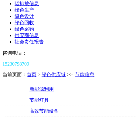
碳排放信息
绿色生产
绿色设计
绿色回收
绿色采购
供应商信息
社会责任报告
咨询电话：
15230798709
当前页面：
首页
>
绿色供应链
>>
节能信息
新能源利用
节能灯具
高效节能设备