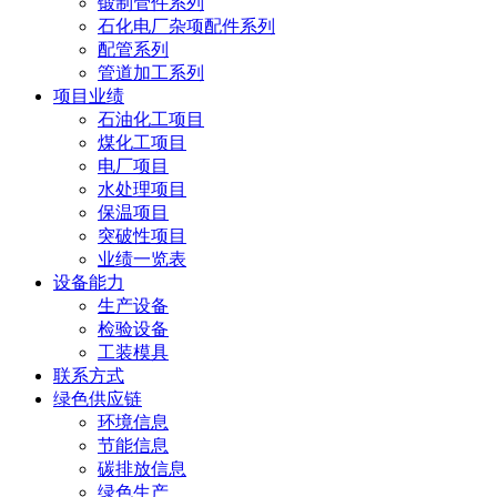
锻制管件系列
石化电厂杂项配件系列
配管系列
管道加工系列
项目业绩
石油化工项目
煤化工项目
电厂项目
水处理项目
保温项目
突破性项目
业绩一览表
设备能力
生产设备
检验设备
工装模具
联系方式
绿色供应链
环境信息
节能信息
碳排放信息
绿色生产