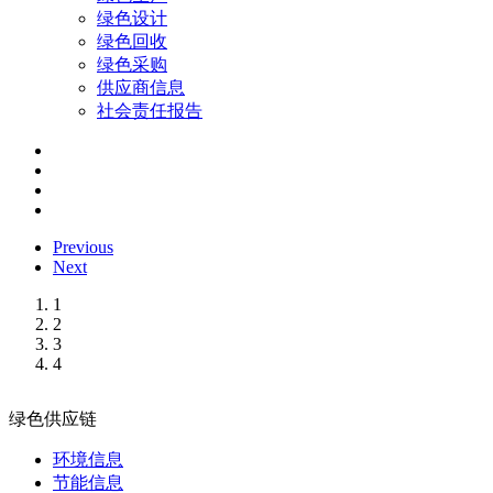
绿色设计
绿色回收
绿色采购
供应商信息
社会责任报告
Previous
Next
1
2
3
4
绿色供应链
环境信息
节能信息