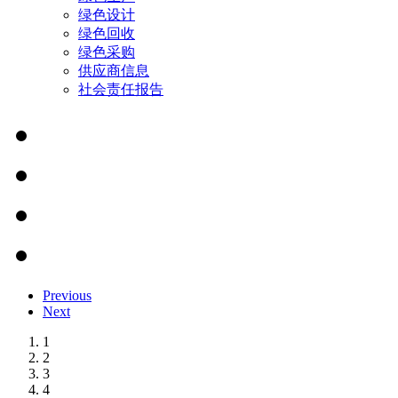
绿色设计
绿色回收
绿色采购
供应商信息
社会责任报告
Previous
Next
1
2
3
4