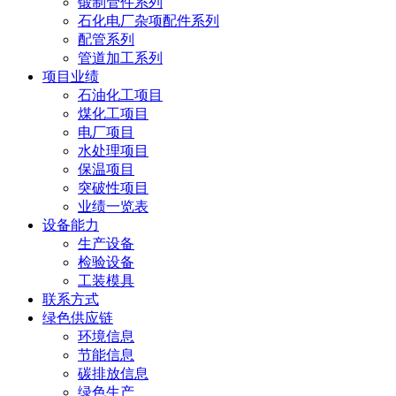
锻制管件系列
石化电厂杂项配件系列
配管系列
管道加工系列
项目业绩
石油化工项目
煤化工项目
电厂项目
水处理项目
保温项目
突破性项目
业绩一览表
设备能力
生产设备
检验设备
工装模具
联系方式
绿色供应链
环境信息
节能信息
碳排放信息
绿色生产