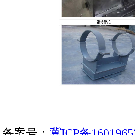
备案号：
冀ICP备1601965