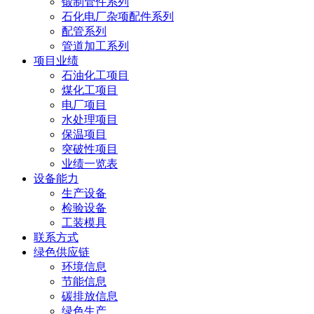
锻制管件系列
石化电厂杂项配件系列
配管系列
管道加工系列
项目业绩
石油化工项目
煤化工项目
电厂项目
水处理项目
保温项目
突破性项目
业绩一览表
设备能力
生产设备
检验设备
工装模具
联系方式
绿色供应链
环境信息
节能信息
碳排放信息
绿色生产