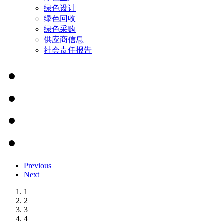
绿色设计
绿色回收
绿色采购
供应商信息
社会责任报告
Previous
Next
1
2
3
4